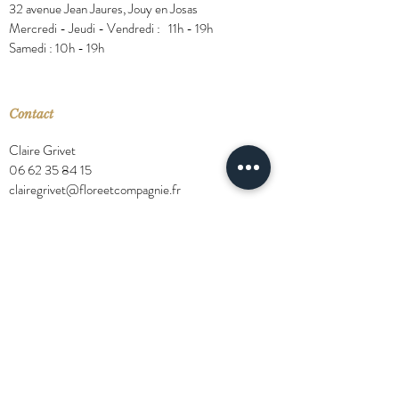
32 avenue Jean Jaures, Jouy en Josas
Mercredi - Jeudi - Vendredi : 11h - 19h
Samedi : 10h - 19h
Contact
Claire Grivet
06 62 35 84 15
clairegrivet@floreetcompagnie.fr
Restons connectés !