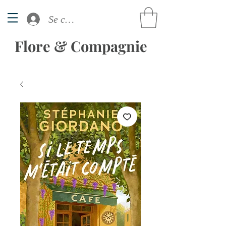
Se connecter
Flore & Compagnie