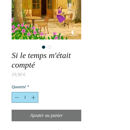
Si le temps m'était
compté
Prix
19,90 €
Quantité
*
Ajouter au panier