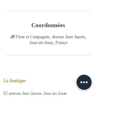
Coordonnées
🎁 Flore et Compagnie, Avenue Jean Jaurès,
Jouy-en-Josas, France
La boutique
32 avenue Jean Jaures, Jouy en Josas
Mercredi - Jeudi - Vendredi : 11h - 19h
Samedi : 10h - 19h
Contact